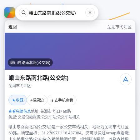
返回
芜湖市弋江区
峨山东路南北路(公交站)
峨山东路南北路(公交站)
芜湖市弋江区
峨山东路南北路(公交站)
★
⌖
📱
收藏
搜周边
去手机查看
芜湖市弋江区
查看完整信息
地址: 芜湖市弋江区60路
类型: 交通设施服务;公交车站;公交车站相关
峨山东路南北路(公交站)是一家公交车站相关，地址为芜湖市弋江区
60路。地理坐标：31.270971,118.437384。您可以通过Amap查看峨
山东路南北路(公交站)的精确地图位置、规划到达路线，以及查找周