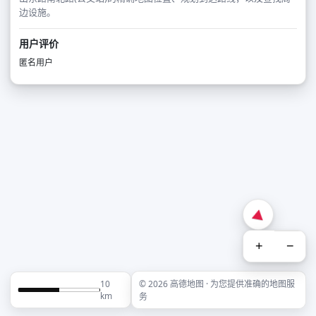
边设施。
用户评价
匿名用户
+
−
10
© 2026 高德地图 · 为您提供准确的地图服
km
务