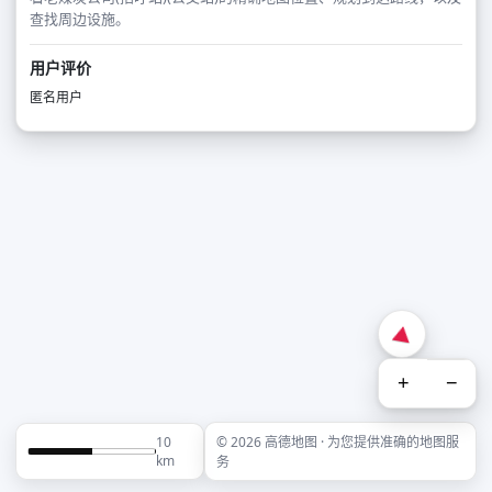
查找周边设施。
用户评价
匿名用户
+
−
10
© 2026 高德地图 · 为您提供准确的地图服
km
务