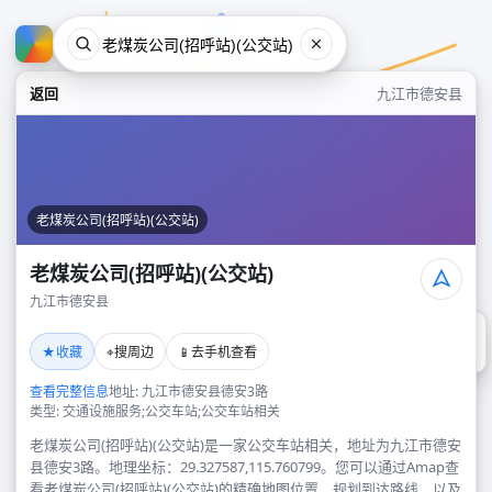
返回
九江市德安县
老煤炭公司(招呼站)(公交站)
老煤炭公司(招呼站)(公交站)
九江市德安县
老煤炭公司(招呼站)(公交站)
★
⌖
📱
收藏
搜周边
去手机查看
九江市德安县
查看完整信息
地址: 九江市德安县德安3路
类型: 交通设施服务;公交车站;公交车站相关
老煤炭公司(招呼站)(公交站)是一家公交车站相关，地址为九江市德安
县德安3路。地理坐标：29.327587,115.760799。您可以通过Amap查
看老煤炭公司(招呼站)(公交站)的精确地图位置、规划到达路线，以及