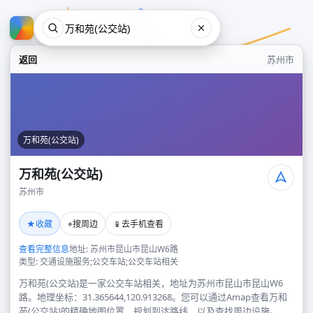
返回
苏州市
万和苑(公交站)
万和苑(公交站)
苏州市
万和苑(公交站)
★
⌖
📱
收藏
搜周边
去手机查看
苏州市
查看完整信息
地址: 苏州市昆山市昆山W6路
类型: 交通设施服务;公交车站;公交车站相关
万和苑(公交站)是一家公交车站相关，地址为苏州市昆山市昆山W6
路。地理坐标：31.365644,120.913268。您可以通过Amap查看万和
苑(公交站)的精确地图位置、规划到达路线，以及查找周边设施。