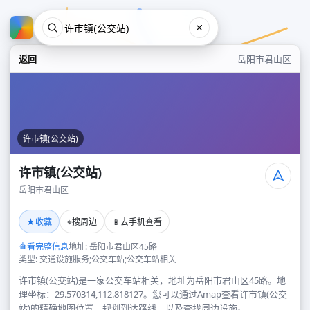
返回
岳阳市君山区
许市镇(公交站)
许市镇(公交站)
岳阳市君山区
许市镇(公交站)
★
⌖
📱
收藏
搜周边
去手机查看
岳阳市君山区
查看完整信息
地址: 岳阳市君山区45路
类型: 交通设施服务;公交车站;公交车站相关
许市镇(公交站)是一家公交车站相关，地址为岳阳市君山区45路。地
理坐标：29.570314,112.818127。您可以通过Amap查看许市镇(公交
站)的精确地图位置、规划到达路线，以及查找周边设施。