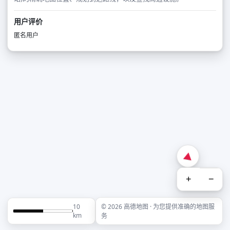
用户评价
匿名用户
+
−
10
© 2026 高德地图 · 为您提供准确的地图服
km
务