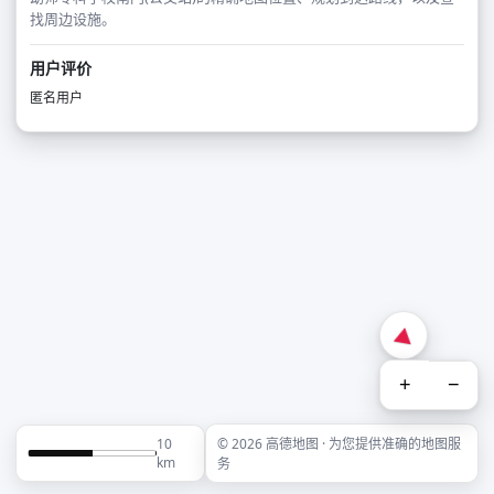
找周边设施。
用户评价
匿名用户
+
−
10
© 2026 高德地图 · 为您提供准确的地图服
km
务