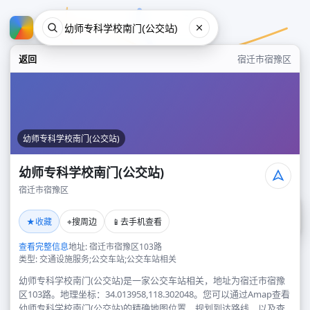
返回
宿迁市宿豫区
幼师专科学校南门(公交站)
幼师专科学校南门(公交站)
宿迁市宿豫区
幼师专科学校南门(公交站)
★
⌖
📱
收藏
搜周边
去手机查看
宿迁市宿豫区
查看完整信息
地址: 宿迁市宿豫区103路
类型: 交通设施服务;公交车站;公交车站相关
幼师专科学校南门(公交站)是一家公交车站相关，地址为宿迁市宿豫
区103路。地理坐标：34.013958,118.302048。您可以通过Amap查看
幼师专科学校南门(公交站)的精确地图位置、规划到达路线，以及查