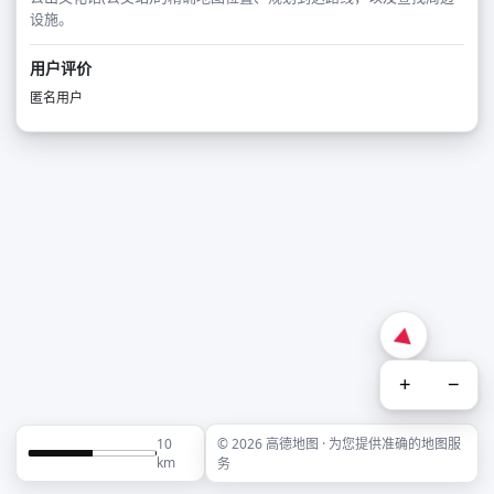
设施。
用户评价
匿名用户
+
−
10
© 2026 高德地图 · 为您提供准确的地图服
km
务