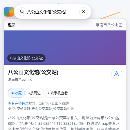
返回
淮南市八公山区
八公山文化馆(公交站)
八公山文化馆(公交站)
淮南市八公山区
八公山文化馆(公交站)
★
⌖
📱
收藏
搜周边
去手机查看
淮南市八公山区
查看完整信息
地址: 淮南市八公山区33路
类型: 交通设施服务;公交车站;公交车站相关
八公山文化馆(公交站)是一家公交车站相关，地址为淮南市八公山区
33路。地理坐标：32.632447,116.823518。您可以通过Amap查看八
公山文化馆(公交站)的精确地图位置、规划到达路线，以及查找周边