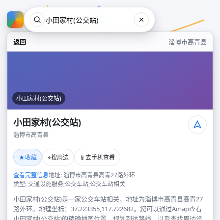
返回
淄博市高青县
小田家村(公交站)
小田家村(公交站)
淄博市高青县
小田家村(公交站)
★
⌖
📱
收藏
搜周边
去手机查看
淄博市高青县
查看完整信息
地址: 淄博市高青县高青27路外环
类型: 交通设施服务;公交车站;公交车站相关
小田家村(公交站)是一家公交车站相关，地址为淄博市高青县高青27
路外环。地理坐标：37.223355,117.722682。您可以通过Amap查看
小田家村(公交站)的精确地图位置、规划到达路线，以及查找周边设