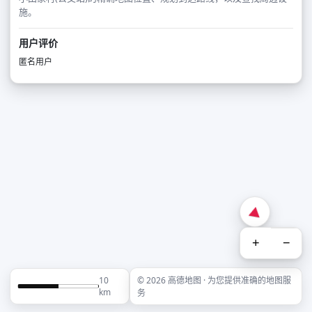
施。
用户评价
匿名用户
+
−
10
© 2026 高德地图 · 为您提供准确的地图服
km
务