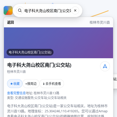
返回
桂林市灵川县
电子科大尧山校区南门(公交站)
电子科大尧山校区南门(公交站)
桂林市灵川县
电子科大尧山校区南门(公交站
★
⌖
📱
收藏
搜周边
去手机查看
桂林市灵川县
查看完整信息
地址: 桂林市灵川县13路
类型: 交通设施服务;公交车站;公交车站相关
电子科大尧山校区南门(公交站)是一家公交车站相关，地址为桂林市
灵川县13路。地理坐标：25.304246,110.419265。您可以通过Amap
查看电子科大尧山校区南门(公交站)的精确地图位置、规划到达路