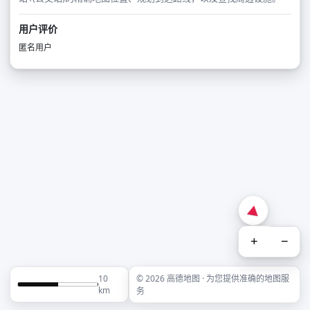
用户评价
匿名用户
+
−
10
© 2026 高德地图 · 为您提供准确的地图服
km
务