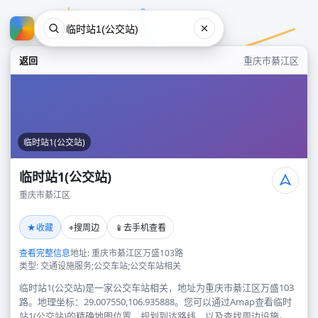
返回
重庆市綦江区
临时站1(公交站)
临时站1(公交站)
重庆市綦江区
临时站1(公交站)
★
⌖
📱
收藏
搜周边
去手机查看
重庆市綦江区
查看完整信息
地址: 重庆市綦江区万盛103路
类型: 交通设施服务;公交车站;公交车站相关
临时站1(公交站)是一家公交车站相关，地址为重庆市綦江区万盛103
路。地理坐标：29.007550,106.935888。您可以通过Amap查看临时
站1(公交站)的精确地图位置、规划到达路线，以及查找周边设施。