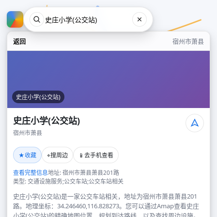
返回
宿州市萧县
史庄小学(公交站)
史庄小学(公交站)
宿州市萧县
史庄小学(公交站)
★
⌖
📱
收藏
搜周边
去手机查看
宿州市萧县
查看完整信息
地址: 宿州市萧县萧县201路
类型: 交通设施服务;公交车站;公交车站相关
史庄小学(公交站)是一家公交车站相关，地址为宿州市萧县萧县201
路。地理坐标：34.246460,116.828273。您可以通过Amap查看史庄
小学(公交站)的精确地图位置、规划到达路线，以及查找周边设施。