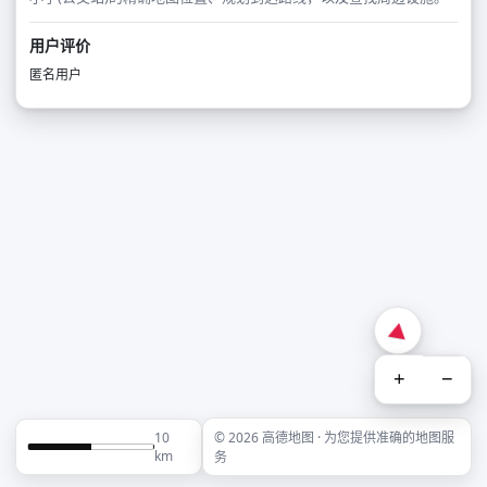
用户评价
匿名用户
+
−
10
© 2026 高德地图 · 为您提供准确的地图服
km
务