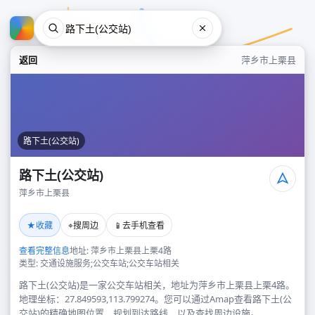
返回
萍乡市上栗县
路下土(公交站)
路下土(公交站)
萍乡市上栗县
路下土(公交站)
★
⌖
📱
收藏
搜周边
去手机查看
萍乡市上栗县
查看完整信息
地址: 萍乡市上栗县上栗4路
类型: 交通设施服务;公交车站;公交车站相关
路下土(公交站)是一家公交车站相关，地址为萍乡市上栗县上栗4路。
地理坐标：27.849593,113.799274。您可以通过Amap查看路下土(公
交站)的精确地图位置、规划到达路线，以及查找周边设施。