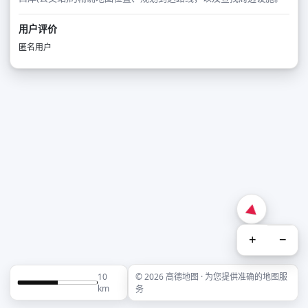
用户评价
匿名用户
+
−
10
© 2026 高德地图 · 为您提供准确的地图服
km
务