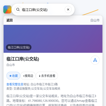
返回
白山市
临江口岸(公交站)
临江口岸(公交站)
白山市
临江口岸(公交站)
★
⌖
📱
收藏
搜周边
去手机查看
白山市
查看完整信息
地址: 白山市临江市临江3路
类型: 交通设施服务;公交车站;公交车站相关
临江口岸(公交站)是一家公交车站相关，地址为白山市临江市临江3
路。地理坐标：41.798080,126.900030。您可以通过Amap查看临江
口岸(公交站)的精确地图位置、规划到达路线，以及查找周边设施。