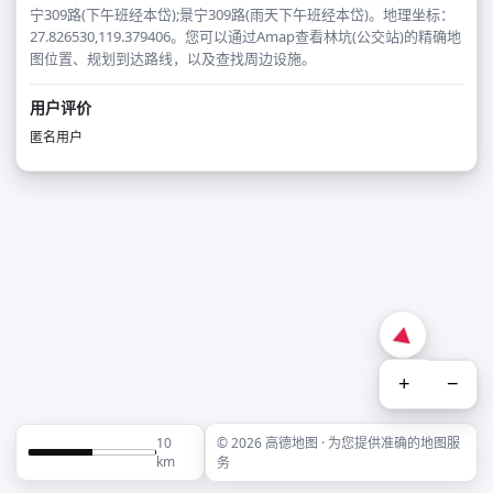
宁309路(下午班经本岱);景宁309路(雨天下午班经本岱)。地理坐标：
27.826530,119.379406。您可以通过Amap查看林坑(公交站)的精确地
图位置、规划到达路线，以及查找周边设施。
用户评价
匿名用户
+
−
10
© 2026 高德地图 · 为您提供准确的地图服
km
务