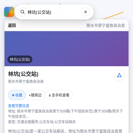
返回
丽水市景宁畲族自治县
林坑(公交站)
林坑(公交站)
丽水市景宁畲族自治县
林坑(公交站)
★
⌖
📱
收藏
搜周边
去手机查看
丽水市景宁畲族自治县
查看完整信息
地址: 丽水市景宁畲族自治县景宁309路(下午班经本岱);景宁309路(雨天下
午班经本岱...
类型: 交通设施服务;公交车站;公交车站相关
林坑(公交站)是一家公交车站相关，地址为丽水市景宁畲族自治县景