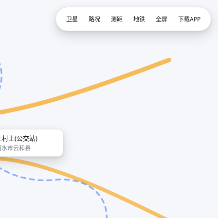
卫星
路况
测距
地铁
全屏
下载APP
上村上(公交站)
丽水市云和县