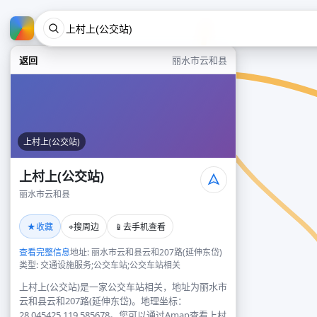
返回
丽水市云和县
上村上(公交站)
上村上(公交站)
丽水市云和县
★
⌖
📱
收藏
搜周边
去手机查看
查看完整信息
地址: 丽水市云和县云和207路(延伸东岱)
类型: 交通设施服务;公交车站;公交车站相关
上村上(公交站)是一家公交车站相关，地址为丽水市
云和县云和207路(延伸东岱)。地理坐标：
28.045425,119.585678。您可以通过Amap查看上村