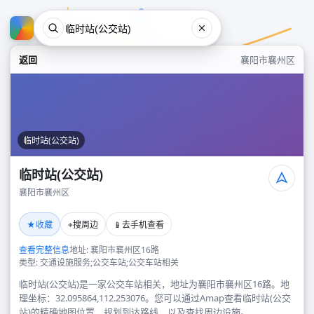
返回
襄阳市襄州区
临时站(公交站)
临时站(公交站)
襄阳市襄州区
临时站(公交站)
★
⌖
📱
收藏
搜周边
去手机查看
襄阳市襄州区
查看完整信息
地址: 襄阳市襄州区16路
类型: 交通设施服务;公交车站;公交车站相关
临时站(公交站)是一家公交车站相关，地址为襄阳市襄州区16路。地
理坐标：32.095864,112.253076。您可以通过Amap查看临时站(公交
站)的精确地图位置、规划到达路线，以及查找周边设施。