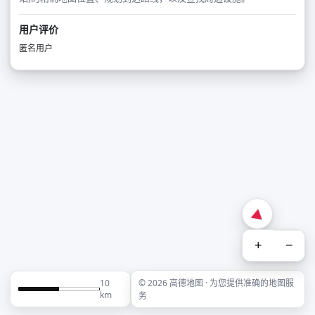
用户评价
匿名用户
+
−
10
© 2026 高德地图 · 为您提供准确的地图服
km
务