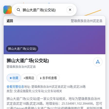
返回
楚雄彝族自治州武定县
狮山大道广场(公交站)
狮山大道广场(公交站)
楚雄彝族自治州武定县
狮山大道广场(公交站)
★
⌖
📱
收藏
搜周边
去手机查看
楚雄彝族自治州武定县
查看完整信息
地址: 楚雄彝族自治州武定县武定18路;武定28路
类型: 交通设施服务;公交车站;公交车站相关
狮山大道广场(公交站)是一家公交车站相关，地址为楚雄彝族自治州
武定县武定18路;武定28路。地理坐标：25.534981,102.394498。您可
以通过Amap查看狮山大道广场(公交站)的精确地图位置、规划到达路