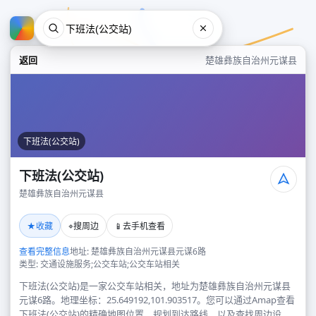
返回
楚雄彝族自治州元谋县
下班法(公交站)
下班法(公交站)
楚雄彝族自治州元谋县
下班法(公交站)
★
⌖
📱
收藏
搜周边
去手机查看
楚雄彝族自治州元谋县
查看完整信息
地址: 楚雄彝族自治州元谋县元谋6路
类型: 交通设施服务;公交车站;公交车站相关
下班法(公交站)是一家公交车站相关，地址为楚雄彝族自治州元谋县
元谋6路。地理坐标：25.649192,101.903517。您可以通过Amap查看
下班法(公交站)的精确地图位置、规划到达路线，以及查找周边设