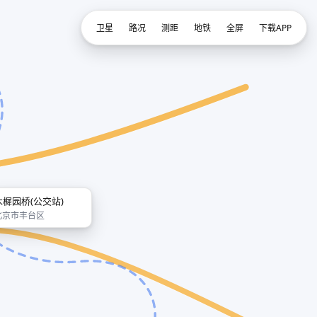
卫星
路况
测距
地铁
全屏
下载APP
木樨园桥(公交站)
北京市丰台区