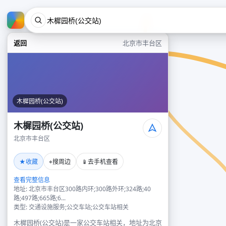
返回
北京市丰台区
木樨园桥(公交站)
木樨园桥(公交站)
北京市丰台区
★
⌖
📱
收藏
搜周边
去手机查看
查看完整信息
地址: 北京市丰台区300路内环;300路外环;324路;40
路;497路;665路;6...
类型: 交通设施服务;公交车站;公交车站相关
木樨园桥(公交站)是一家公交车站相关，地址为北京