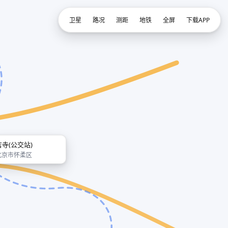
卫星
路况
测距
地铁
全屏
下载APP
吉寺(公交站)
北京市怀柔区