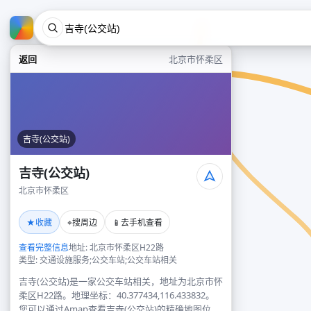
返回
北京市怀柔区
吉寺(公交站)
吉寺(公交站)
北京市怀柔区
★
⌖
📱
收藏
搜周边
去手机查看
查看完整信息
地址: 北京市怀柔区H22路
类型: 交通设施服务;公交车站;公交车站相关
吉寺(公交站)是一家公交车站相关，地址为北京市怀
柔区H22路。地理坐标：40.377434,116.433832。
您可以通过Amap查看吉寺(公交站)的精确地图位