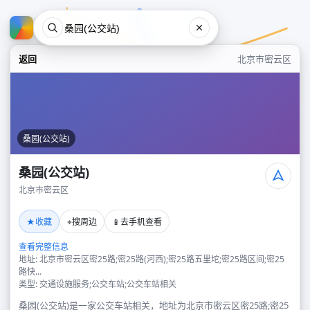
返回
北京市密云区
桑园(公交站)
桑园(公交站)
北京市密云区
桑园(公交站)
★
⌖
📱
收藏
搜周边
去手机查看
北京市密云区
查看完整信息
地址: 北京市密云区密25路;密25路(河西);密25路五里坨;密25路区间;密25
路快...
类型: 交通设施服务;公交车站;公交车站相关
桑园(公交站)是一家公交车站相关，地址为北京市密云区密25路;密25