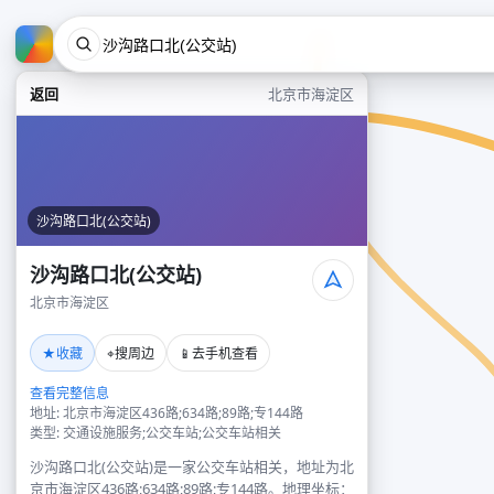
返回
北京市海淀区
沙沟路口北(公交站)
沙沟路口北(公交站)
北京市海淀区
★
⌖
📱
收藏
搜周边
去手机查看
查看完整信息
地址: 北京市海淀区436路;634路;89路;专144路
类型: 交通设施服务;公交车站;公交车站相关
沙沟路口北(公交站)是一家公交车站相关，地址为北
京市海淀区436路;634路;89路;专144路。地理坐标：