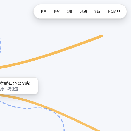
卫星
路况
测距
地铁
全屏
下载APP
沙沟路口北(公交站)
北京市海淀区