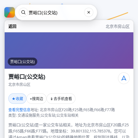
返回
北京市房山区
贾峪口(公交站)
贾峪口(公交站)
北京市房山区
贾峪口(公交站)
★
⌖
📱
收藏
搜周边
去手机查看
北京市房山区
查看完整信息
地址: 北京市房山区F20路;F25路;F65路;F66路;F77路
类型: 交通设施服务;公交车站;公交车站相关
贾峪口(公交站)是一家公交车站相关，地址为北京市房山区F20路;F25
路;F65路;F66路;F77路。地理坐标：39.801332,115.785378。您可以
通过Amap查看贾峪口(公交站)的精确地图位置、规划到达路线，以及