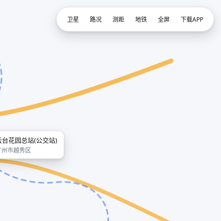
卫星
路况
测距
地铁
全屏
下载APP
云台花园总站(公交站)
广州市越秀区