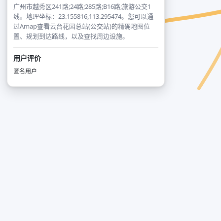
广州市越秀区241路;24路;285路;B16路;旅游公交1
线。地理坐标：23.155816,113.295474。您可以通
过Amap查看云台花园总站(公交站)的精确地图位
置、规划到达路线，以及查找周边设施。
用户评价
匿名用户