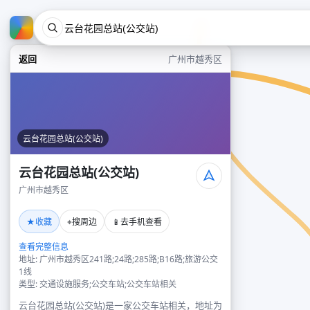
返回
广州市越秀区
云台花园总站(公交站)
云台花园总站(公交站)
广州市越秀区
★
⌖
📱
收藏
搜周边
去手机查看
查看完整信息
地址: 广州市越秀区241路;24路;285路;B16路;旅游公交
1线
类型: 交通设施服务;公交车站;公交车站相关
云台花园总站(公交站)是一家公交车站相关，地址为