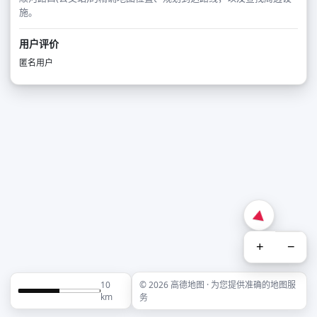
施。
用户评价
匿名用户
+
−
10
© 2026 高德地图 · 为您提供准确的地图服
km
务