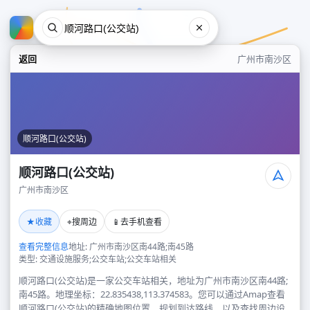
返回
广州市南沙区
顺河路口(公交站)
顺河路口(公交站)
广州市南沙区
顺河路口(公交站)
★
⌖
📱
收藏
搜周边
去手机查看
广州市南沙区
查看完整信息
地址: 广州市南沙区南44路;南45路
类型: 交通设施服务;公交车站;公交车站相关
顺河路口(公交站)是一家公交车站相关，地址为广州市南沙区南44路;
南45路。地理坐标：22.835438,113.374583。您可以通过Amap查看
顺河路口(公交站)的精确地图位置、规划到达路线，以及查找周边设