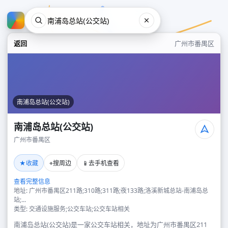
返回
广州市番禺区
南浦岛总站(公交站)
南浦岛总站(公交站)
广州市番禺区
南浦岛总站(公交站)
★
⌖
📱
收藏
搜周边
去手机查看
广州市番禺区
查看完整信息
地址: 广州市番禺区211路;310路;311路;夜133路;洛溪新城总站-南浦岛总
站;...
类型: 交通设施服务;公交车站;公交车站相关
南浦岛总站(公交站)是一家公交车站相关，地址为广州市番禺区211