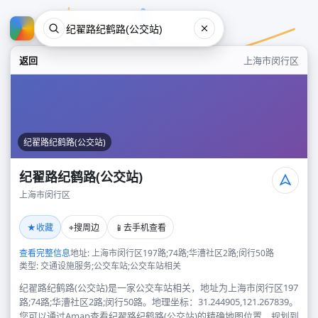
返回
上海市闵行区
纪翟路纪鹤路(公交站)
纪翟路纪鹤路(公交站)
上海市闵行区
纪翟路纪鹤路(公交站)
★
⌖
📱
收藏
搜周边
去手机查看
上海市闵行区
查看完整信息
地址: 上海市闵行区197路;74路;华漕社区2路;闵行50路
类型: 交通设施服务;公交车站;公交车站相关
纪翟路纪鹤路(公交站)是一家公交车站相关，地址为上海市闵行区197
路;74路;华漕社区2路;闵行50路。地理坐标：31.244905,121.267839。
您可以通过Amap查看纪翟路纪鹤路(公交站)的精确地图位置、规划到