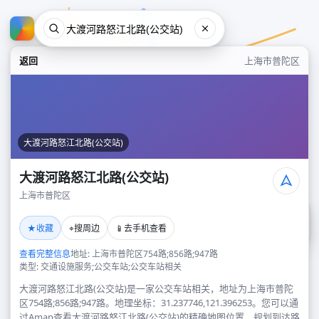
返回
上海市普陀区
大渡河路怒江北路(公交站)
大渡河路怒江北路(公交站)
上海市普陀区
大渡河路怒江北路(公交站)
★
⌖
📱
收藏
搜周边
去手机查看
上海市普陀区
查看完整信息
地址: 上海市普陀区754路;856路;947路
类型: 交通设施服务;公交车站;公交车站相关
大渡河路怒江北路(公交站)是一家公交车站相关，地址为上海市普陀
区754路;856路;947路。地理坐标：31.237746,121.396253。您可以通
过Amap查看大渡河路怒江北路(公交站)的精确地图位置、规划到达路