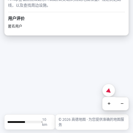
线，以及查找周边设施。
用户评价
匿名用户
+
−
10
© 2026 高德地图 · 为您提供准确的地图服
km
务