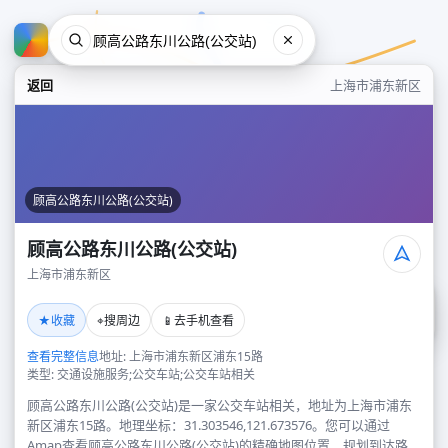
返回
上海市浦东新区
顾高公路东川公路(公交站)
顾高公路东川公路(公交站)
上海市浦东新区
顾高公路东川公路(公交站)
★
⌖
📱
收藏
搜周边
去手机查看
上海市浦东新区
查看完整信息
地址: 上海市浦东新区浦东15路
类型: 交通设施服务;公交车站;公交车站相关
顾高公路东川公路(公交站)是一家公交车站相关，地址为上海市浦东
新区浦东15路。地理坐标：31.303546,121.673576。您可以通过
Amap查看顾高公路东川公路(公交站)的精确地图位置、规划到达路