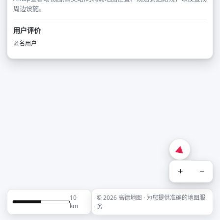
周边设施。
用户评价
匿名用户
+
−
10
© 2026 高德地图 · 为您提供准确的地图服
km
务