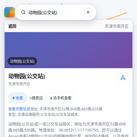
返回
天津市南开区
动物园(公交站)
动物园(公交站)
天津市南开区
动物园(公交站)
★
⌖
📱
收藏
搜周边
去手机查看
天津市南开区
查看完整信息
地址: 天津市南开区52路;608路;685路;835路
类型: 交通设施服务;公交车站;公交车站相关
动物园(公交站)是一家公交车站相关，地址为天津市南开区52路;608
路;685路;835路。地理坐标：39.085311,117.158750。您可以通过
Amap查看动物园(公交站)的精确地图位置、规划到达路线，以及查找