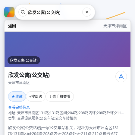
返回
天津市津南区
欣发公寓(公交站)
欣发公寓(公交站)
天津市津南区
欣发公寓(公交站)
★
⌖
📱
收藏
搜周边
去手机查看
天津市津南区
查看完整信息
地址: 天津市津南区131路;131路区间;204路;208路内环;208路外环;211...
类型: 交通设施服务;公交车站;公交车站相关
欣发公寓(公交站)是一家公交车站相关，地址为天津市津南区131
路;131路区间;204路;208路内环;208路外环;211路;212路东线;627