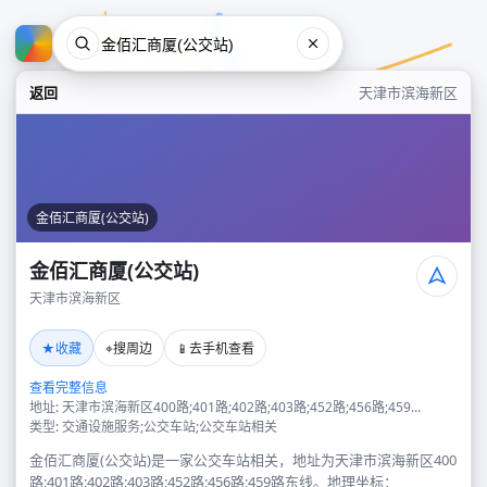
返回
天津市滨海新区
金佰汇商厦(公交站)
金佰汇商厦(公交站)
天津市滨海新区
金佰汇商厦(公交站)
★
⌖
📱
收藏
搜周边
去手机查看
天津市滨海新区
查看完整信息
地址: 天津市滨海新区400路;401路;402路;403路;452路;456路;459...
类型: 交通设施服务;公交车站;公交车站相关
金佰汇商厦(公交站)是一家公交车站相关，地址为天津市滨海新区400
路;401路;402路;403路;452路;456路;459路东线。地理坐标：