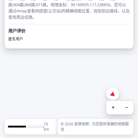
路;804路;868路;871路。地理坐标：39.169935,117.238850。您可以
通过Amap查看桥园里(公交站)的精确地图位置、规划到达路线，以及
查找周边设施。
用户评价
匿名用户
+
−
10
© 2026 高德地图 · 为您提供准确的地图服
km
务