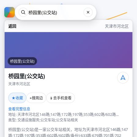
返回
天津市河北区
桥园里(公交站)
桥园里(公交站)
天津市河北区
桥园里(公交站)
★
⌖
📱
收藏
搜周边
去手机查看
天津市河北区
查看完整信息
地址: 天津市河北区146路;147路;172路;197路;353路;602路/602路...
类型: 交通设施服务;公交车站;公交车站相关
桥园里(公交站)是一家公交车站相关，地址为天津市河北区146路;147
路;172路;197路;353路;602路/602路(备份);633路;679路;701路;702