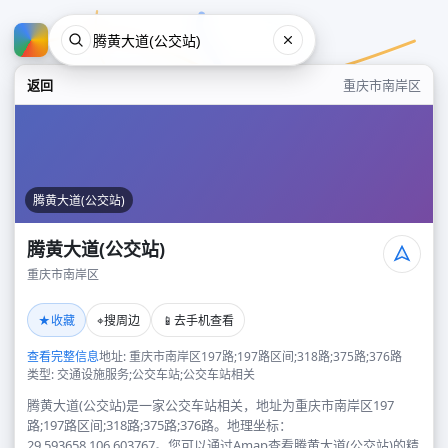
返回
重庆市南岸区
腾黄大道(公交站)
腾黄大道(公交站)
重庆市南岸区
腾黄大道(公交站)
★
⌖
📱
收藏
搜周边
去手机查看
重庆市南岸区
查看完整信息
地址: 重庆市南岸区197路;197路区间;318路;375路;376路
类型: 交通设施服务;公交车站;公交车站相关
腾黄大道(公交站)是一家公交车站相关，地址为重庆市南岸区197
路;197路区间;318路;375路;376路。地理坐标：
29.593658,106.603767。您可以通过Amap查看腾黄大道(公交站)的精