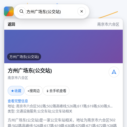
返回
南京市六合区
方州广场东(公交站)
方州广场东(公交站)
南京市六合区
方州广场东(公交站)
★
⌖
📱
收藏
搜周边
去手机查看
南京市六合区
查看完整信息
地址: 南京市六合区502路;502路高峰线;526路;617路;619路;630路;6...
类型: 交通设施服务;公交车站;公交车站相关
方州广场东(公交站)是一家公交车站相关，地址为南京市六合区502
路;502路高峰线;526路;617路;619路;630路;670路;671路;672路;Y28路