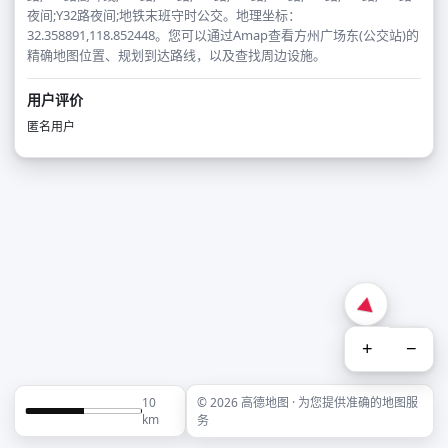
夜间;Y32路夜间;地铁末班守时公交。地理坐标：
32.358891,118.852448。您可以通过Amap查看方州广场东(公交站)的
精确地图位置、规划到达路线，以及查找周边设施。
用户评价
匿名用户
+
−
10
© 2026 高德地图 · 为您提供准确的地图服
km
务