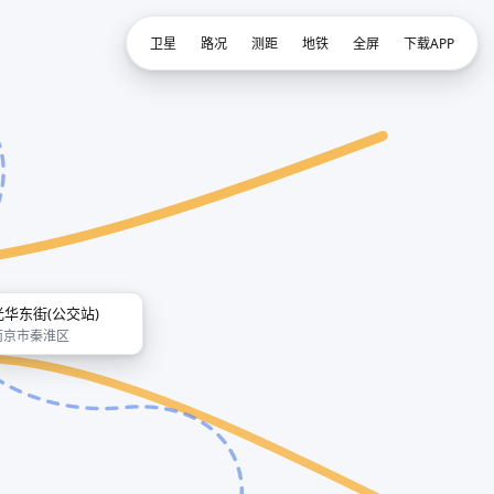
卫星
路况
测距
地铁
全屏
下载APP
光华东街(公交站)
南京市秦淮区