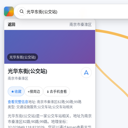
返回
南京市秦淮区
光华东街(公交站)
光华东街(公交站)
南京市秦淮区
★
⌖
📱
收藏
搜周边
去手机查看
查看完整信息
地址: 南京市秦淮区82路;90路;99路
类型: 交通设施服务;公交车站;公交车站相关
光华东街(公交站)是一家公交车站相关，地址为南京
市秦淮区82路;90路;99路。地理坐标：
32.023849,118.822029。您可以通过Amap查看光华