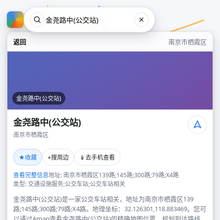
返回
南京市栖霞区
金尧路中(公交站)
金尧路中(公交站)
南京市栖霞区
金尧路中(公交站)
★
⌖
📱
收藏
搜周边
去手机查看
南京市栖霞区
查看完整信息
地址: 南京市栖霞区139路;145路;300路;79路;X4路
类型: 交通设施服务;公交车站;公交车站相关
金尧路中(公交站)是一家公交车站相关，地址为南京市栖霞区139
路;145路;300路;79路;X4路。地理坐标：32.126301,118.883469。您可
以通过Amap查看金尧路中(公交站)的精确地图位置、规划到达路线，