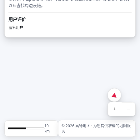
以及查找周边设施。
用户评价
匿名用户
+
−
10
© 2026 高德地图 · 为您提供准确的地图服
km
务