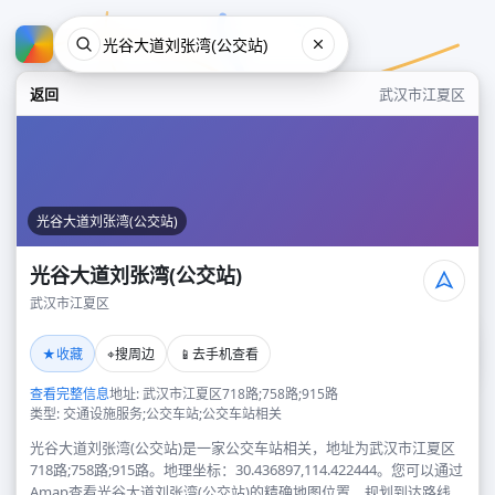
返回
武汉市江夏区
光谷大道刘张湾(公交站)
光谷大道刘张湾(公交站)
武汉市江夏区
光谷大道刘张湾(公交站)
★
⌖
📱
收藏
搜周边
去手机查看
武汉市江夏区
查看完整信息
地址: 武汉市江夏区718路;758路;915路
类型: 交通设施服务;公交车站;公交车站相关
光谷大道刘张湾(公交站)是一家公交车站相关，地址为武汉市江夏区
718路;758路;915路。地理坐标：30.436897,114.422444。您可以通过
Amap查看光谷大道刘张湾(公交站)的精确地图位置、规划到达路线，