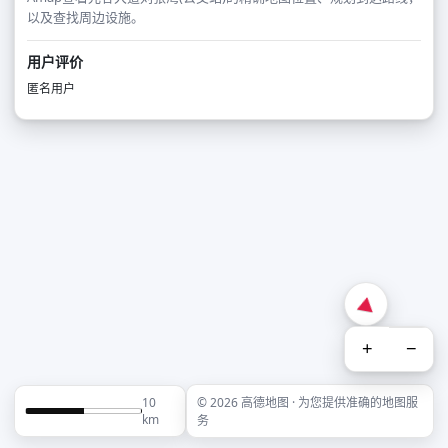
以及查找周边设施。
用户评价
匿名用户
+
−
10
© 2026 高德地图 · 为您提供准确的地图服
km
务