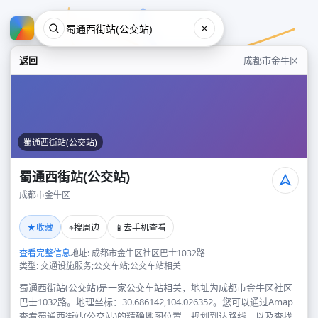
返回
成都市金牛区
蜀通西街站(公交站)
蜀通西街站(公交站)
成都市金牛区
蜀通西街站(公交站)
★
⌖
📱
收藏
搜周边
去手机查看
成都市金牛区
查看完整信息
地址: 成都市金牛区社区巴士1032路
类型: 交通设施服务;公交车站;公交车站相关
蜀通西街站(公交站)是一家公交车站相关，地址为成都市金牛区社区
巴士1032路。地理坐标：30.686142,104.026352。您可以通过Amap
查看蜀通西街站(公交站)的精确地图位置、规划到达路线，以及查找