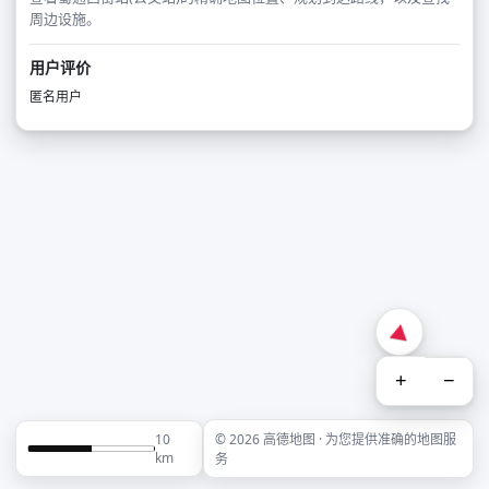
周边设施。
用户评价
匿名用户
+
−
10
© 2026 高德地图 · 为您提供准确的地图服
km
务