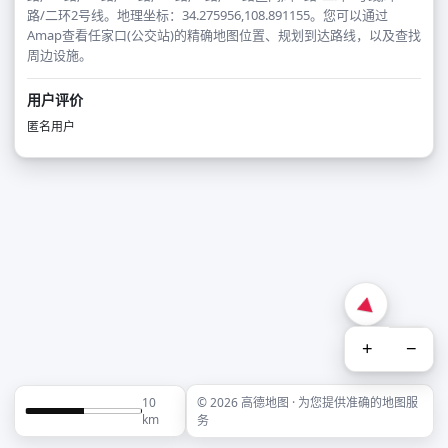
路/二环2号线。地理坐标：34.275956,108.891155。您可以通过
Amap查看任家口(公交站)的精确地图位置、规划到达路线，以及查找
周边设施。
用户评价
匿名用户
+
−
10
© 2026 高德地图 · 为您提供准确的地图服
km
务