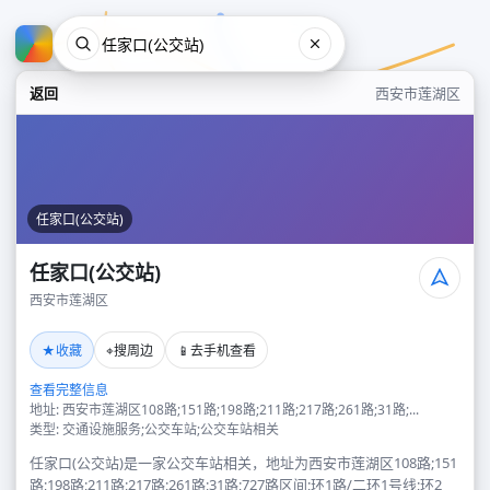
返回
西安市莲湖区
任家口(公交站)
任家口(公交站)
西安市莲湖区
任家口(公交站)
★
⌖
📱
收藏
搜周边
去手机查看
西安市莲湖区
查看完整信息
地址: 西安市莲湖区108路;151路;198路;211路;217路;261路;31路;...
类型: 交通设施服务;公交车站;公交车站相关
任家口(公交站)是一家公交车站相关，地址为西安市莲湖区108路;151
路;198路;211路;217路;261路;31路;727路区间;环1路/二环1号线;环2