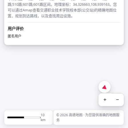
路;510路;601路;601路区间。地理坐标：34.326663,108.939163。您
可以通过Amap查看交通职业技术学院校本部(公交站)的精确地图位
置、规划到达路线，以及查找周边设施。
用户评价
匿名用户
+
−
10
© 2026 高德地图 · 为您提供准确的地图服
km
务