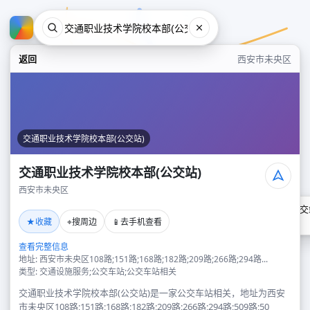
返回
西安市未央区
交通职业技术学院校本部(公交站)
交通职业技术学院校本部(公交站)
西安市未央区
交通职业技术学院校本部(公交
★
⌖
📱
收藏
搜周边
去手机查看
西安市未央区
查看完整信息
地址: 西安市未央区108路;151路;168路;182路;209路;266路;294路...
类型: 交通设施服务;公交车站;公交车站相关
交通职业技术学院校本部(公交站)是一家公交车站相关，地址为西安
市未央区108路;151路;168路;182路;209路;266路;294路;509路;50