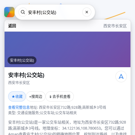
返回
西安市长安区
安丰村(公交站)
安丰村(公交站)
西安市长安区
安丰村(公交站)
★
⌖
📱
收藏
搜周边
去手机查看
西安市长安区
查看完整信息
地址: 西安市长安区732路;928路;高新城乡3号线
类型: 交通设施服务;公交车站;公交车站相关
安丰村(公交站)是一家公交车站相关，地址为西安市长安区732路;928
路;高新城乡3号线。地理坐标：34.122136,108.780653。您可以通过
Amap查看安丰村(公交站)的精确地图位置、规划到达路线，以及查找