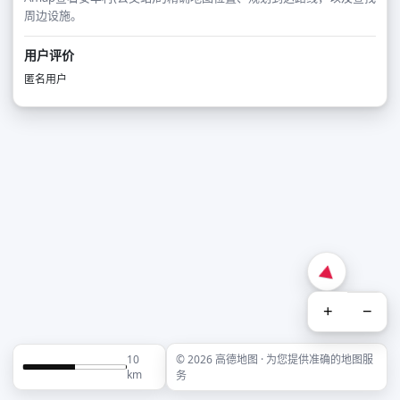
周边设施。
用户评价
匿名用户
+
−
10
© 2026 高德地图 · 为您提供准确的地图服
km
务