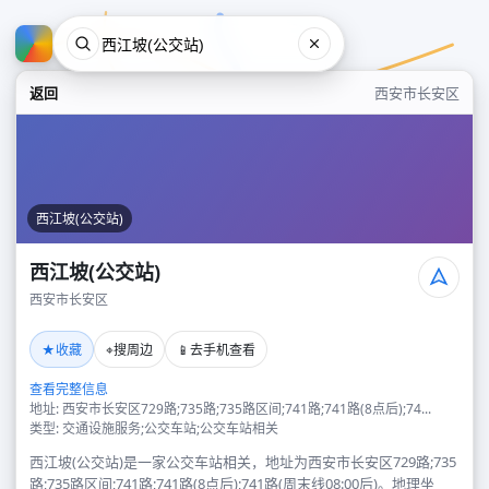
返回
西安市长安区
西江坡(公交站)
西江坡(公交站)
西安市长安区
西江坡(公交站)
★
⌖
📱
收藏
搜周边
去手机查看
西安市长安区
查看完整信息
地址: 西安市长安区729路;735路;735路区间;741路;741路(8点后);74...
类型: 交通设施服务;公交车站;公交车站相关
西江坡(公交站)是一家公交车站相关，地址为西安市长安区729路;735
路;735路区间;741路;741路(8点后);741路(周末线08:00后)。地理坐