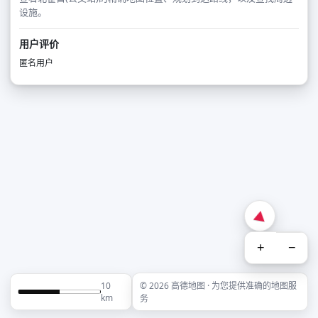
设施。
用户评价
匿名用户
+
−
10
© 2026 高德地图 · 为您提供准确的地图服
km
务