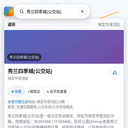
返回
保定市莲池区
秀兰四季城(公交站)
秀兰四季城(公交站)
保定市莲池区
秀兰四季城(公交站)
★
⌖
📱
收藏
搜周边
去手机查看
保定市莲池区
查看完整信息
地址: 保定市莲池区20路
类型: 交通设施服务;公交车站;公交车站相关
秀兰四季城(公交站)是一家公交车站相关，地址为保定市莲池区20
路。地理坐标：38.901668,115.503406。您可以通过Amap查看秀兰
四季城(公交站)的精确地图位置、规划到达路线，以及查找周边设