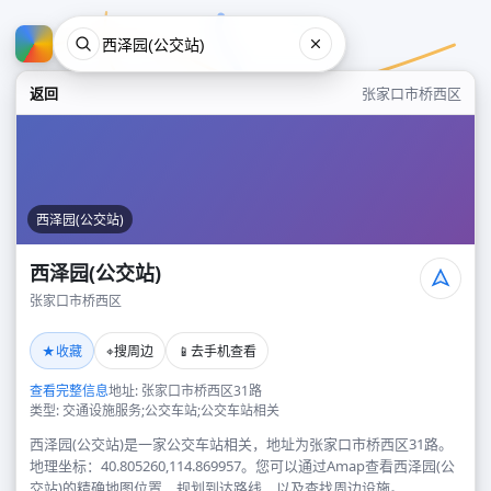
返回
张家口市桥西区
西泽园(公交站)
西泽园(公交站)
张家口市桥西区
西泽园(公交站)
★
⌖
📱
收藏
搜周边
去手机查看
张家口市桥西区
查看完整信息
地址: 张家口市桥西区31路
类型: 交通设施服务;公交车站;公交车站相关
西泽园(公交站)是一家公交车站相关，地址为张家口市桥西区31路。
地理坐标：40.805260,114.869957。您可以通过Amap查看西泽园(公
交站)的精确地图位置、规划到达路线，以及查找周边设施。