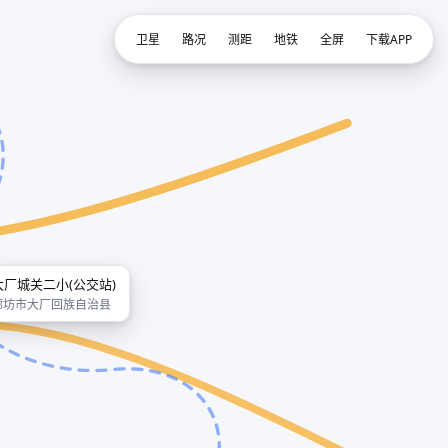
卫星
路况
测距
地铁
全屏
下载APP
大厂城关二小(公交站)
廊坊市大厂回族自治县