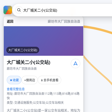
返回
廊坊市大厂回族自治县
大厂城关二小(公交站)
大厂城关二小(公交站)
廊坊市大厂回族自治县
★
⌖
📱
收藏
搜周边
去手机查看
查看完整信息
地址: 廊坊市大厂回族自治县112路;113路;816路;816路
快
类型: 交通设施服务;公交车站;公交车站相关
大厂城关二小(公交站)是一家公交车站相关，地址为