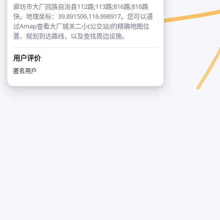
廊坊市大厂回族自治县112路;113路;816路;816路
快。地理坐标：39.891506,116.998917。您可以通
过Amap查看大厂城关二小(公交站)的精确地图位
置、规划到达路线，以及查找周边设施。
用户评价
匿名用户