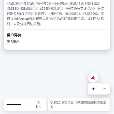
4A路;(停运)夜5A路;(停运)夜5路;(停运)夜班4线路;11路;11路B;226
路;333路;333路(优品汇);528路;9路;沧县中医院通医专线;沧县中医院
通医专线(绕行高川乡政府)。地理坐标：38.292891,116.857092。您
可以通过Amap查看花园大桥(公交站)的精确地图位置、规划到达路
线，以及查找周边设施。
用户评价
匿名用户
+
−
10
© 2026 高德地图 · 为您提供准确的地图服
km
务