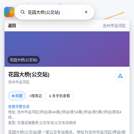
返回
沧州市运河区
花园大桥(公交站)
花园大桥(公交站)
沧州市运河区
花园大桥(公交站)
★
⌖
📱
收藏
搜周边
去手机查看
沧州市运河区
查看完整信息
地址: 沧州市运河区(停运)夜4A路;(停运)夜5A路;(停运)夜5路;(停运)夜班4
线...
类型: 交通设施服务;公交车站;公交车站相关
花园大桥(公交站)是一家公交车站相关，地址为沧州市运河区(停运)夜