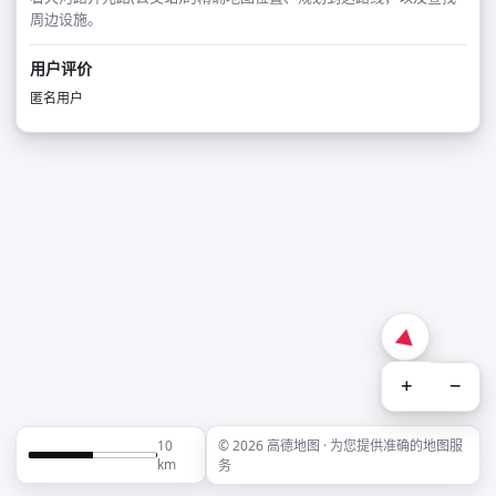
周边设施。
用户评价
匿名用户
+
−
10
© 2026 高德地图 · 为您提供准确的地图服
km
务