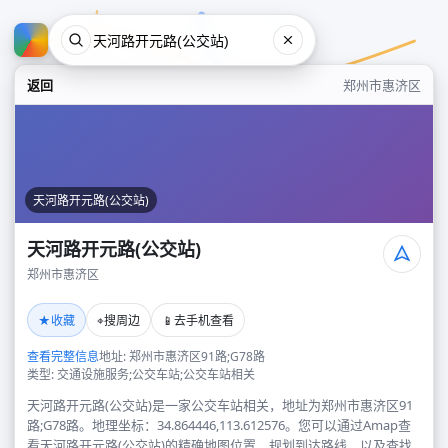
返回
郑州市惠济区
天河路开元路(公交站)
天河路开元路(公交站)
郑州市惠济区
天河路开元路(公交站)
★
⌖
📱
收藏
搜周边
去手机查看
郑州市惠济区
查看完整信息
地址: 郑州市惠济区91路;G78路
类型: 交通设施服务;公交车站;公交车站相关
天河路开元路(公交站)是一家公交车站相关，地址为郑州市惠济区91
路;G78路。地理坐标：34.864446,113.612576。您可以通过Amap查
看天河路开元路(公交站)的精确地图位置、规划到达路线，以及查找