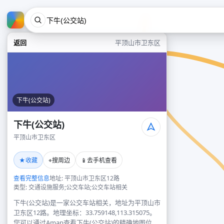
返回
平顶山市卫东区
下牛(公交站)
下牛(公交站)
平顶山市卫东区
★
⌖
📱
收藏
搜周边
去手机查看
查看完整信息
地址: 平顶山市卫东区12路
类型: 交通设施服务;公交车站;公交车站相关
下牛(公交站)是一家公交车站相关，地址为平顶山市
卫东区12路。地理坐标：33.759148,113.315075。
您可以通过Amap查看下牛(公交站)的精确地图位