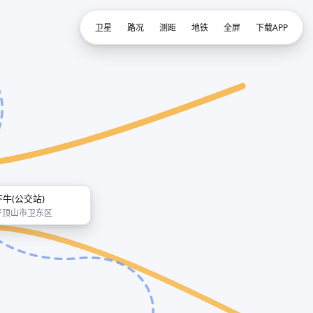
卫星
路况
测距
地铁
全屏
下载APP
下牛(公交站)
平顶山市卫东区