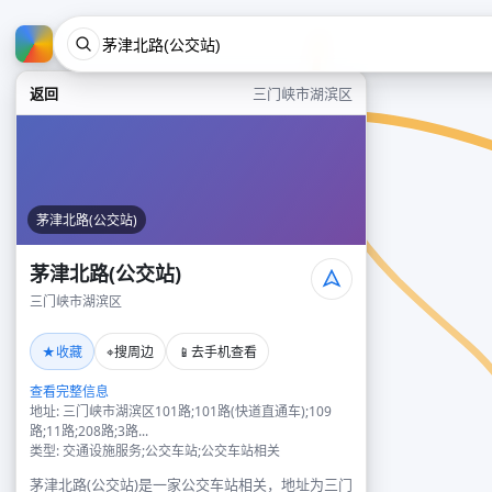
返回
三门峡市湖滨区
茅津北路(公交站)
茅津北路(公交站)
三门峡市湖滨区
★
⌖
📱
收藏
搜周边
去手机查看
查看完整信息
地址: 三门峡市湖滨区101路;101路(快道直通车);109
路;11路;208路;3路...
类型: 交通设施服务;公交车站;公交车站相关
茅津北路(公交站)是一家公交车站相关，地址为三门