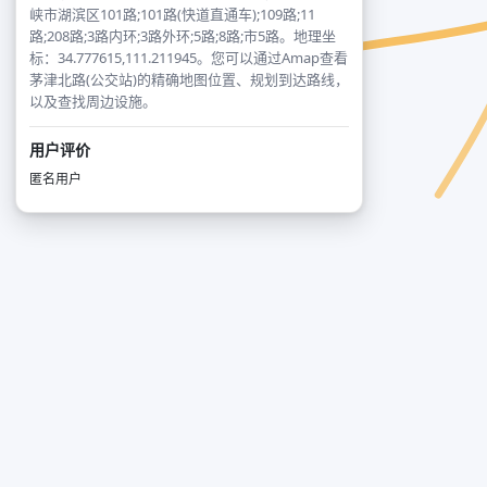
峡市湖滨区101路;101路(快道直通车);109路;11
路;208路;3路内环;3路外环;5路;8路;市5路。地理坐
标：34.777615,111.211945。您可以通过Amap查看
茅津北路(公交站)的精确地图位置、规划到达路线，
以及查找周边设施。
用户评价
匿名用户