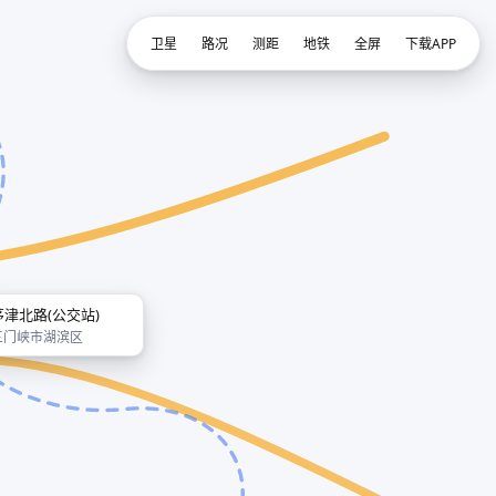
卫星
路况
测距
地铁
全屏
下载APP
茅津北路(公交站)
三门峡市湖滨区